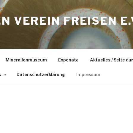
N VEREIN FREISEN E.
Mineralienmuseum
Exponate
Aktuelles / Seite d
s
Datenschutzerklärung
Impressum