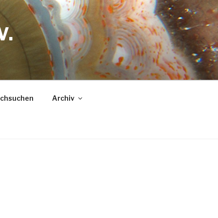
V.
urchsuchen
Archiv