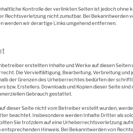
haltliche Kontrolle der verlinkten Seiten ist jedoch ohne
er Rechtsverletzung nicht zumutbar. Bei Bekanntwerden 
n werden wir derartige Links umgehend entfernen.
ht
enbetreiber erstellten Inhalte und Werke auf diesen Seiten
echt. Die Vervielfältigung, Bearbeitung, Verbreitung und j
alb der Grenzen des Urheberrechtes bedürfen der schrift
rs bzw. Erstellers. Downloads und Kopien dieser Seite sind 
mmerziellen Gebrauch gestattet.
auf dieser Seite nicht vom Betreiber erstellt wurden, werde
ter beachtet. Insbesondere werden Inhalte Dritter als sol
ollten Sie trotzdem auf eine Urheberrechtsverletzung au
en entsprechenden Hinweis. Bei Bekanntwerden von Recht