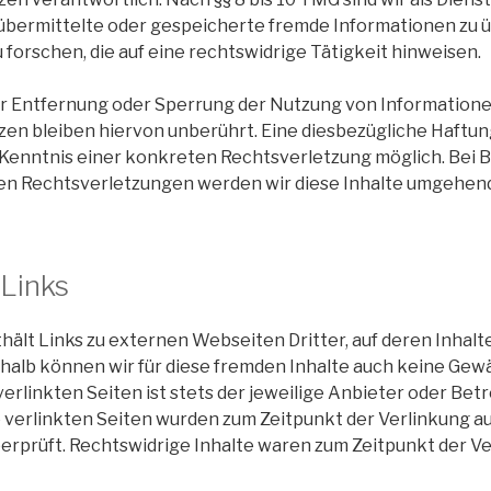
, übermittelte oder gespeicherte fremde Informationen zu
forschen, die auf eine rechtswidrige Tätigkeit hinweisen.
ur Entfernung oder Sperrung der Nutzung von Information
en bleiben hiervon unberührt. Eine diesbezügliche Haftung
 Kenntnis einer konkreten Rechtsverletzung möglich. Bei
n Rechtsverletzungen werden wir diese Inhalte umgehend
 Links
ält Links zu externen Webseiten Dritter, auf deren Inhalt
shalb können wir für diese fremden Inhalte auch keine Ge
 verlinkten Seiten ist stets der jeweilige Anbieter oder Bet
e verlinkten Seiten wurden zum Zeitpunkt der Verlinkung a
rprüft. Rechtswidrige Inhalte waren zum Zeitpunkt der Ve