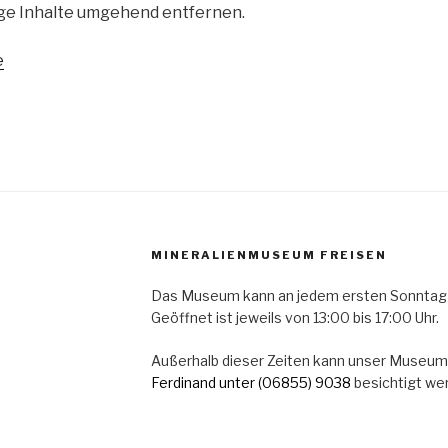
ige Inhalte umgehend entfernen.
e
MINERALIENMUSEUM FREISEN
Das Museum kann an jedem ersten Sonntag
Geöffnet ist jeweils von 13:00 bis 17:00 Uhr.
Außerhalb dieser Zeiten kann unser Museum
Ferdinand
unter (06855) 9038
besichtigt we
 Monats