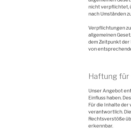
nicht verpflichtet
nach Umständen zu 
Verpflichtungen z
allgemeinen Gesetz
dem Zeitpunkt der
von entsprechende
Haftung für
Unser Angebot enth
Einfluss haben. De
Für die Inhalte der
verantwortlich. Di
Rechtsverstöße übe
erkennbar.