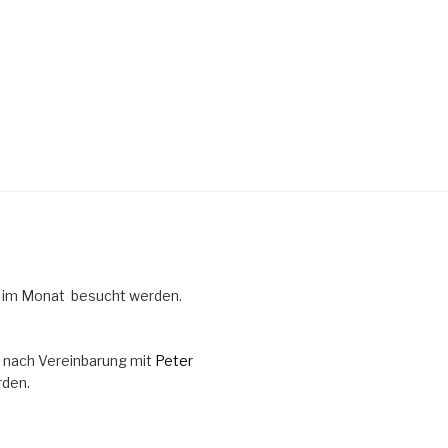
 im Monat besucht werden.
 nach Vereinbarung mit
Peter
rden.