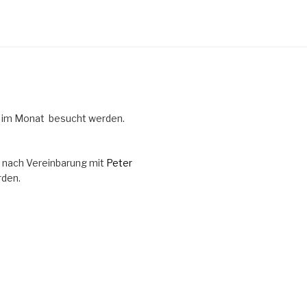
 im Monat besucht werden.
 nach Vereinbarung mit
Peter
rden.