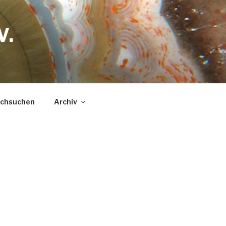
V.
urchsuchen
Archiv