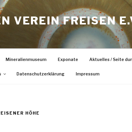
N VEREIN FREISEN E.
Mineralienmuseum
Exponate
Aktuelles / Seite d
s
Datenschutzerklärung
Impressum
REISENER HÖHE