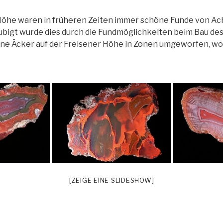
 Höhe waren in früheren Zeiten immer schöne Funde von Ac
ubigt wurde dies durch die Fundmöglichkeiten beim Bau de
ine Äcker auf der Freisener Höhe in Zonen umgeworfen, w
[ZEIGE EINE SLIDESHOW]