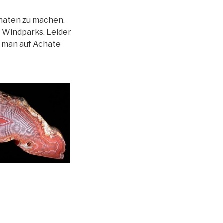
haten zu machen.
s Windparks. Leider
o man auf Achate