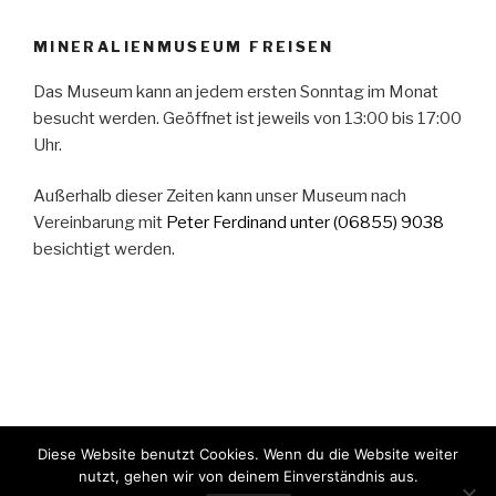
MINERALIENMUSEUM FREISEN
Das Museum kann an jedem ersten Sonntag im Monat
besucht werden. Geöffnet ist jeweils von 13:00 bis 17:00
Uhr.
Außerhalb dieser Zeiten kann unser Museum nach
Vereinbarung mit
Peter Ferdinand
unter (06855) 9038
besichtigt werden.
Diese Website benutzt Cookies. Wenn du die Website weiter
nutzt, gehen wir von deinem Einverständnis aus.