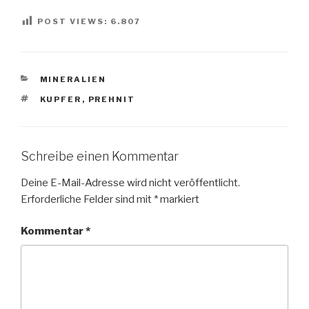
POST VIEWS:
6.807
KATEGORIEN
MINERALIEN
SCHLAGWÖRTER
KUPFER
,
PREHNIT
Schreibe einen Kommentar
Deine E-Mail-Adresse wird nicht veröffentlicht.
Erforderliche Felder sind mit
*
markiert
Kommentar
*