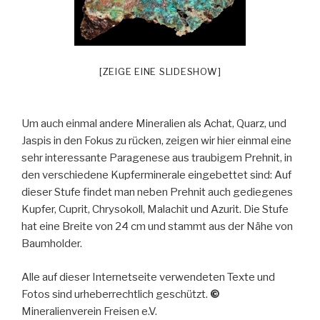
[ZEIGE EINE SLIDESHOW]
Um auch einmal andere Mineralien als Achat, Quarz, und
Jaspis in den Fokus zu rücken, zeigen wir hier einmal eine
sehr interessante Paragenese aus traubigem Prehnit, in
den verschiedene Kupferminerale eingebettet sind: Auf
dieser Stufe findet man neben Prehnit auch gediegenes
Kupfer, Cuprit, Chrysokoll, Malachit und Azurit. Die Stufe
hat eine Breite von 24 cm und stammt aus der Nähe von
Baumholder.
Alle auf dieser Internetseite verwendeten Texte und
Fotos sind urheberrechtlich geschützt.
©
Mineralienverein Freisen e.V.