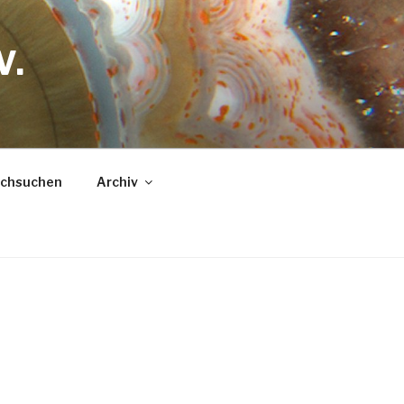
V.
urchsuchen
Archiv