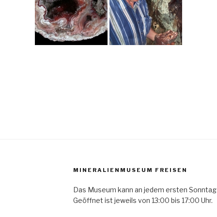
MINERALIENMUSEUM FREISEN
Das Museum kann an jedem ersten Sonntag
Geöffnet ist jeweils von 13:00 bis 17:00 Uhr.