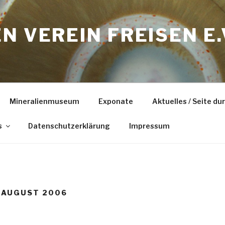
N VEREIN FREISEN E.
Mineralienmuseum
Exponate
Aktuelles / Seite d
s
Datenschutzerklärung
Impressum
 AUGUST 2006