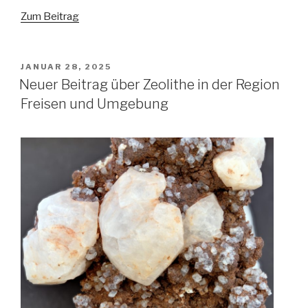
Zum Beitrag
VERÖFFENTLICHT
JANUAR 28, 2025
AM
Neuer Beitrag über Zeolithe in der Region
Freisen und Umgebung