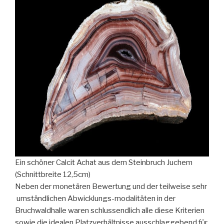
Ein schöner Calcit Achat aus dem Steinbruch Juchem
(Schnittbreite 12,5cm)
Neben der monetären Bewertung und der teilweise sehr
umständlichen Abwicklungs-modalitäten in der
Bruchwaldhalle waren schlussendlich alle diese Kriterien
sowie die idealen Platzverhältnisse ausschlaggebend für