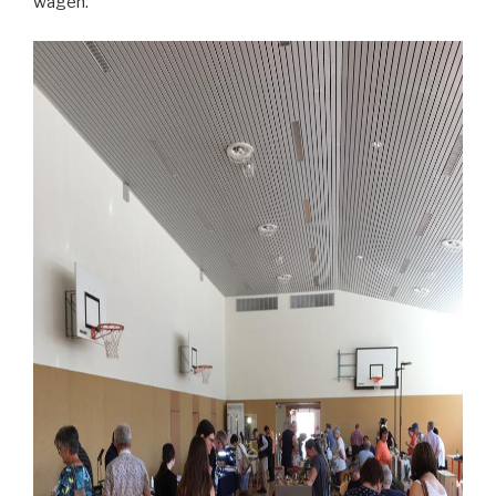
wagen.