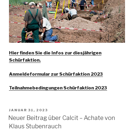
Hier finden Sie die Infos zur diesjährigen
Schürfaktion.
Anmeldeformular zur Schürfaktion 2023
Teilnahmebedingungen Schürfaktion 2023
VERÖFFENTLICHT
JANUAR 31, 2023
AM
Neuer Beitrag über Calcit – Achate von
Klaus Stubenrauch