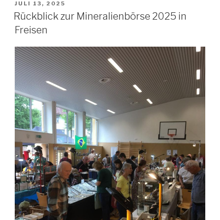
VERÖFFENTLICHT
JULI 13, 2025
AM
Rückblick zur Mineralienbörse 2025 in
Freisen