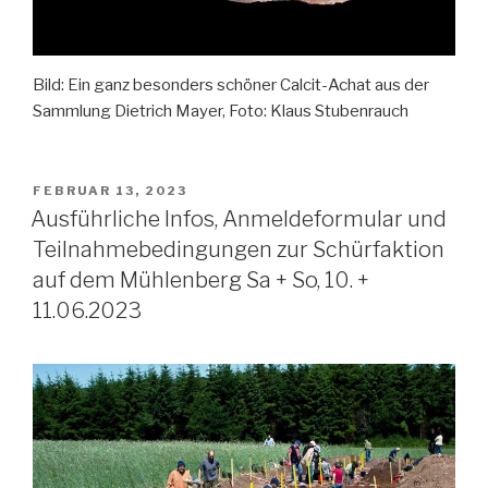
Bild: Ein ganz besonders schöner Calcit-Achat aus der
Sammlung Dietrich Mayer, Foto: Klaus Stubenrauch
VERÖFFENTLICHT
FEBRUAR 13, 2023
AM
Ausführliche Infos, Anmeldeformular und
Teilnahmebedingungen zur Schürfaktion
auf dem Mühlenberg Sa + So, 10. +
11.06.2023