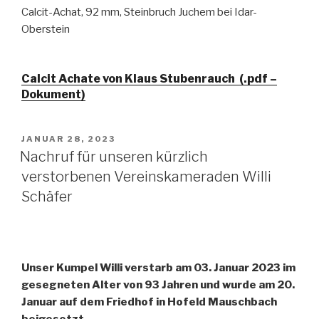
Calcit-Achat, 92 mm, Steinbruch Juchem bei Idar-
Oberstein
Calcit Achate von Klaus Stubenrauch (.pdf –
Dokument)
VERÖFFENTLICHT
JANUAR 28, 2023
AM
Nachruf für unseren kürzlich
verstorbenen Vereinskameraden Willi
Schäfer
Unser Kumpel Willi verstarb am 03. Januar 2023 im
gesegneten Alter von 93 Jahren und wurde am 20.
Januar auf dem Friedhof in Hofeld Mauschbach