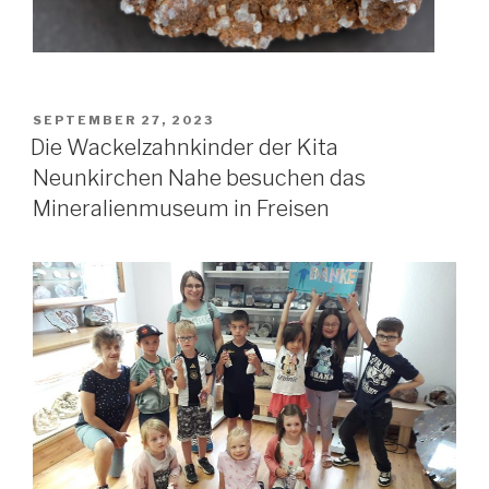
VERÖFFENTLICHT
SEPTEMBER 27, 2023
AM
Die Wackelzahnkinder der Kita
Neunkirchen Nahe besuchen das
Mineralienmuseum in Freisen