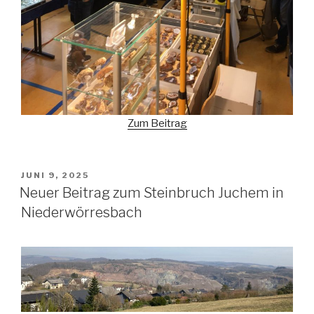
Zum Beitrag
VERÖFFENTLICHT
JUNI 9, 2025
AM
Neuer Beitrag zum Steinbruch Juchem in
Niederwörresbach