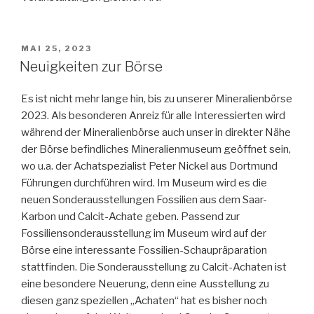
VERÖFFENTLICHT
MAI 25, 2023
AM
Neuigkeiten zur Börse
Es ist nicht mehr lange hin, bis zu unserer Mineralienbörse
2023. Als besonderen Anreiz für alle Interessierten wird
während der Mineralienbörse auch unser in direkter Nähe
der Börse befindliches Mineralienmuseum geöffnet sein,
wo u.a. der Achatspezialist Peter Nickel aus Dortmund
Führungen durchführen wird. Im Museum wird es die
neuen Sonderausstellungen Fossilien aus dem Saar-
Karbon und Calcit-Achate geben. Passend zur
Fossiliensonderausstellung im Museum wird auf der
Börse eine interessante Fossilien-Schaupräparation
stattfinden. Die Sonderausstellung zu Calcit-Achaten ist
eine besondere Neuerung, denn eine Ausstellung zu
diesen ganz speziellen „Achaten“ hat es bisher noch