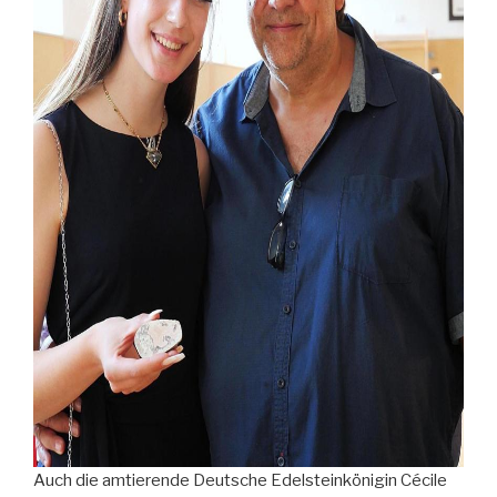
Auch die amtierende Deutsche Edelsteinkönigin Cécile