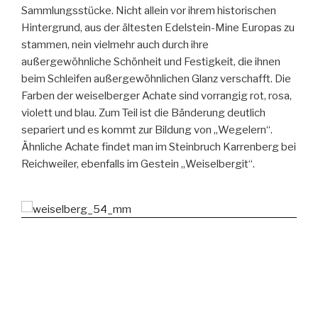
Sammlungsstücke. Nicht allein vor ihrem historischen
Hintergrund, aus der ältesten Edelstein-Mine Europas zu
stammen, nein vielmehr auch durch ihre
außergewöhnliche Schönheit und Festigkeit, die ihnen
beim Schleifen außergewöhnlichen Glanz verschafft. Die
Farben der weiselberger Achate sind vorrangig rot, rosa,
violett und blau. Zum Teil ist die Bänderung deutlich
separiert und es kommt zur Bildung von „Wegelern“.
Ähnliche Achate findet man im Steinbruch Karrenberg bei
Reichweiler, ebenfalls im Gestein „Weiselbergit“.