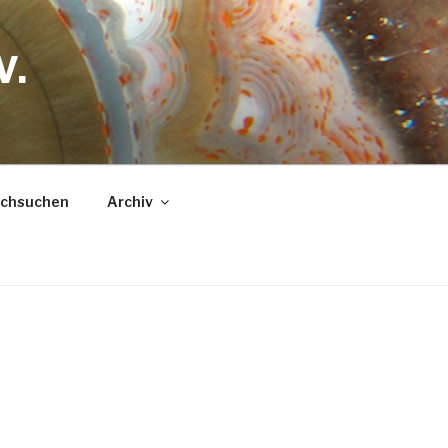
V.
urchsuchen
Archiv