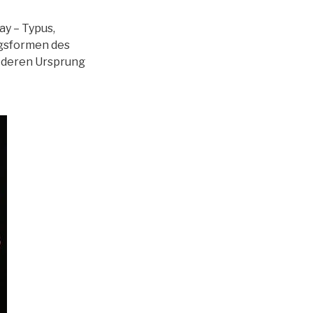
y – Typus,
ngsformen des
, deren Ursprung