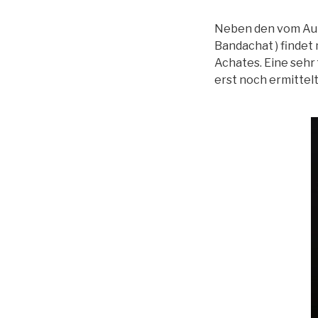
Neben den vom Aut
Bandachat ) findet
Achates. Eine sehr
erst noch ermittel