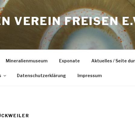
N VEREIN FREISEN E.
Mineralienmuseum
Exponate
Aktuelles / Seite d
s
Datenschutzerklärung
Impressum
ÜCKWEILER